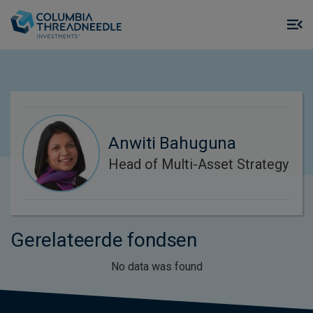
Skip to main content
M
m
o
Anwiti Bahuguna
Head of Multi-Asset Strategy
Gerelateerde fondsen
No data was found