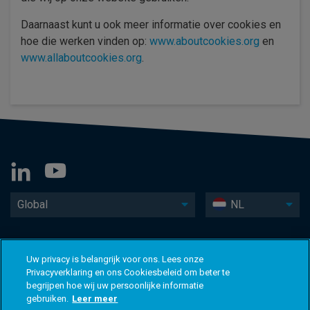
Daarnaast kunt u ook meer informatie over cookies en
hoe die werken vinden op:
www.aboutcookies.org
en
www.allaboutcookies.org
.
Global
NL
Uw privacy is belangrijk voor ons. Lees onze
Privacyverklaring en ons Cookiesbeleid om beter te
begrijpen hoe wij uw persoonlijke informatie
gebruiken.
Leer meer