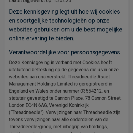
Laatst bijgewerkt op: 15.02.23
Deze kennisgeving legt uit hoe wij cookies
en soortgelijke technologieën op onze
websites gebruiken om u de best mogelijke
online ervaring te bieden.
Verantwoordelijke voor persoonsgegevens
Deze Kennisgeving in verband met Cookies heeft
uitsluitend betrekking op de gegevens die u via onze
websites aan ons verstrekt. Threadneedle Asset
Management Holdings Limited is geregistreerd in
Engeland en Wales onder nummer 03554212, en
statutair gevestigd te Cannon Place, 78 Cannon Street,
London EC4N 6AG, Verenigd Koninkrijk
(“Threadneedle”). Verwijzingen naar Threadneedle zijn
tevens verwijzingen naar alle onderdelen van de
Threadneedle-groep, met inbegrip van holdings,