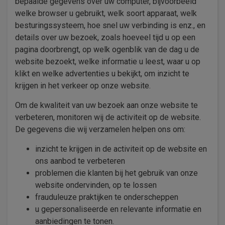
bepaalde gegevens over uw computer, bijvoorbeeld
welke browser u gebruikt, welk soort apparaat, welk
besturingssysteem, hoe snel uw verbinding is enz., en
details over uw bezoek, zoals hoeveel tijd u op een
pagina doorbrengt, op welk ogenblik van de dag u de
website bezoekt, welke informatie u leest, waar u op
klikt en welke advertenties u bekijkt, om inzicht te
krijgen in het verkeer op onze website.
Om de kwaliteit van uw bezoek aan onze website te
verbeteren, monitoren wij de activiteit op de website.
De gegevens die wij verzamelen helpen ons om:
inzicht te krijgen in de activiteit op de website en
ons aanbod te verbeteren
problemen die klanten bij het gebruik van onze
website ondervinden, op te lossen
frauduleuze praktijken te onderscheppen
u gepersonaliseerde en relevante informatie en
aanbiedingen te tonen.