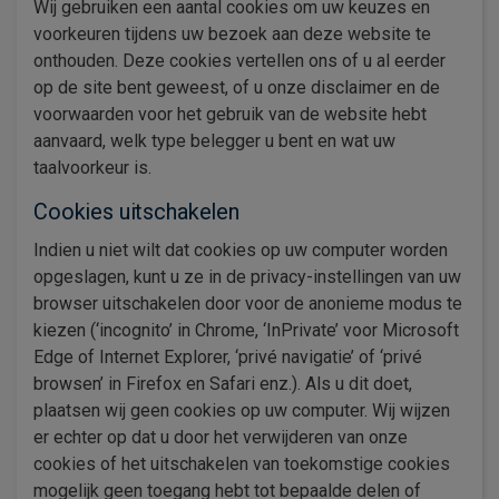
Wij gebruiken een aantal cookies om uw keuzes en
voorkeuren tijdens uw bezoek aan deze website te
onthouden. Deze cookies vertellen ons of u al eerder
op de site bent geweest, of u onze disclaimer en de
voorwaarden voor het gebruik van de website hebt
aanvaard, welk type belegger u bent en wat uw
taalvoorkeur is.
Cookies uitschakelen
Indien u niet wilt dat cookies op uw computer worden
opgeslagen, kunt u ze in de privacy-instellingen van uw
browser uitschakelen door voor de anonieme modus te
kiezen (‘incognito’ in Chrome, ‘InPrivate’ voor Microsoft
Edge of Internet Explorer, ‘privé navigatie’ of ‘privé
browsen’ in Firefox en Safari enz.). Als u dit doet,
plaatsen wij geen cookies op uw computer. Wij wijzen
er echter op dat u door het verwijderen van onze
cookies of het uitschakelen van toekomstige cookies
mogelijk geen toegang hebt tot bepaalde delen of