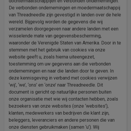
dochtermaatschappijen en verbonden ondernemingen.
De verbonden ondernemingen en moedermaatschappij
van Threadneedle zijn gevestigd in landen over de hele
wereld. Bijgevolg worden de gegevens die wij
verzamelen doorgegeven naar andere landen met een
wisselende mate van gegevensbescherming,
waaronder de Verenigde Staten van Amerika. Door in te
stemmen met het gebruik van cookies via onze
website geeft u, zoals hierna uiteengezet,
toestemming om uw gegevens aan die verbonden
ondernemingen en naar die landen door te geven. In
deze kennisgeving in verband met cookies verwijzen
‘wij’, ‘we’, ‘ons’ en ‘onze’ naar Threadneedle. Dit
document is gericht op natuurlijke personen buiten
onze organisatie met wie wij contacten hebben, zoals
bezoekers van onze websites (onze ‘websites’),
klanten, medewerkers van bedrijven die klant zijn,
beleggers, leveranciers en andere personen die van
onze diensten gebruikmaken (samen ‘u’). Wij