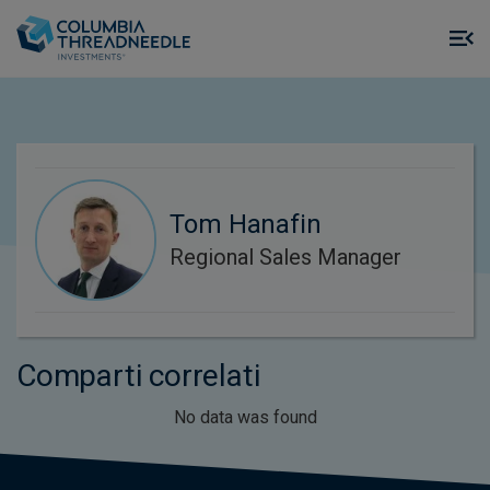
Skip to main content
M
m
o
Tom Hanafin
Regional Sales Manager
Comparti correlati
No data was found