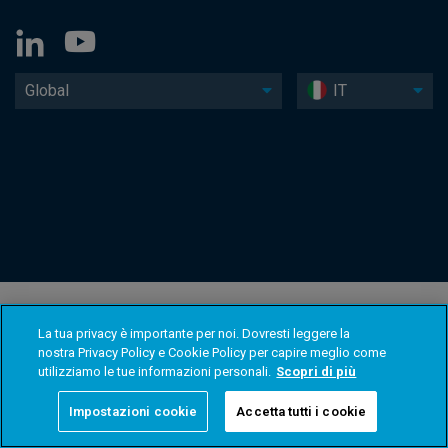
Global
IT
La tua privacy è importante per noi. Dovresti leggere la
nostra Privacy Policy e Cookie Policy per capire meglio come
utilizziamo le tue informazioni personali.
Scopri di più
Impostazioni cookie
Accetta tutti i cookie