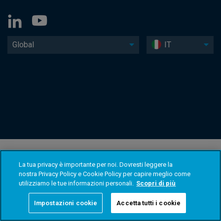
Global
IT
La tua privacy è importante per noi. Dovresti leggere la
nostra Privacy Policy e Cookie Policy per capire meglio come
utilizziamo le tue informazioni personali.
Scopri di più
Impostazioni cookie
Accetta tutti i cookie