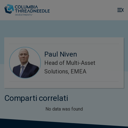
Skip to main content
M
m
o
Paul Niven
Head of Multi-Asset
Solutions, EMEA
Comparti correlati
No data was found