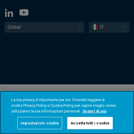
Global
IT
La tua privacy è importante per noi. Dovresti leggere la
nostra Privacy Policy e Cookie Policy per capire meglio come
utilizziamo le tue informazioni personali.
Scopri di più
Impostazioni cookie
Accetta tutti i cookie