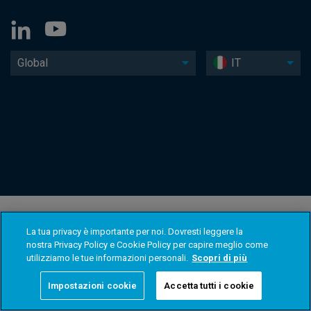
Global
IT
La tua privacy è importante per noi. Dovresti leggere la
nostra Privacy Policy e Cookie Policy per capire meglio come
utilizziamo le tue informazioni personali.
Scopri di più
Impostazioni cookie
Accetta tutti i cookie