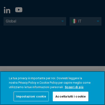
Global
IT
La tua privacy è importante per noi. Dovresti leggere la
nostra Privacy Policy e Cookie Policy per capire meglio come
utilizziamo le tue informazioni personali.
Scopri di più
Impostazioni cookie
Accetta tutti i cookie