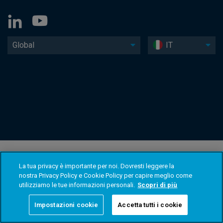
Global
IT
La tua privacy è importante per noi. Dovresti leggere la
nostra Privacy Policy e Cookie Policy per capire meglio come
utilizziamo le tue informazioni personali.
Scopri di più
Impostazioni cookie
Accetta tutti i cookie