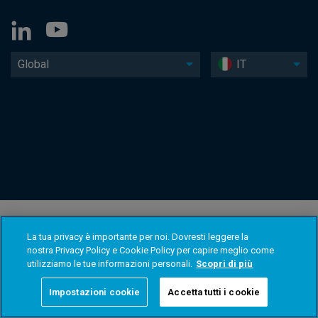
Global
IT
La tua privacy è importante per noi. Dovresti leggere la
nostra Privacy Policy e Cookie Policy per capire meglio come
utilizziamo le tue informazioni personali.
Scopri di più
Impostazioni cookie
Accetta tutti i cookie