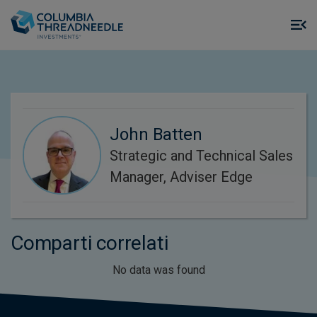
Skip to main content
M
m
o
John Batten
Strategic and Technical Sales
Manager, Adviser Edge
Comparti correlati
No data was found