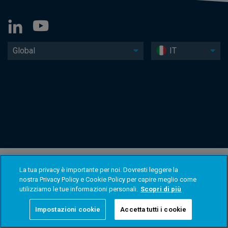
Global
IT
La tua privacy è importante per noi. Dovresti leggere la
nostra Privacy Policy e Cookie Policy per capire meglio come
utilizziamo le tue informazioni personali.
Scopri di più
Impostazioni cookie
Accetta tutti i cookie