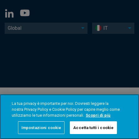
Global
IT
La tua privacy è importante per noi. Dovresti leggere la
nostra Privacy Policy e Cookie Policy per capire meglio come
utilizziamo le tue informazioni personali.
Scopri di più
Impostazioni cookie
Accetta tutti i cookie