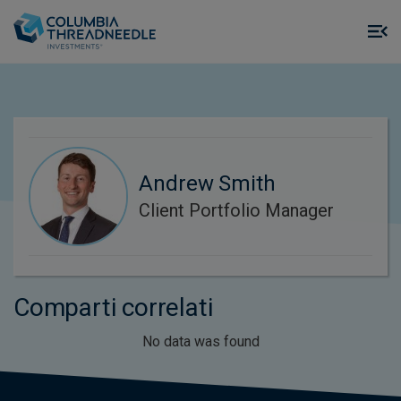
Skip to main content
M
m
o
Andrew Smith
Client Portfolio Manager
Comparti correlati
No data was found