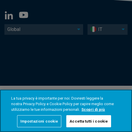
Global
IT
La tua privacy è importante per noi. Dovresti leggere la
nostra Privacy Policy e Cookie Policy per capire meglio come
utilizziamo le tue informazioni personali.
Scopri di più
Impostazioni cookie
Accetta tutti i cookie