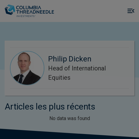
Skip to main content
M
m
o
Philip Dicken
Head of International
Equities
Articles les plus récents
No data was found