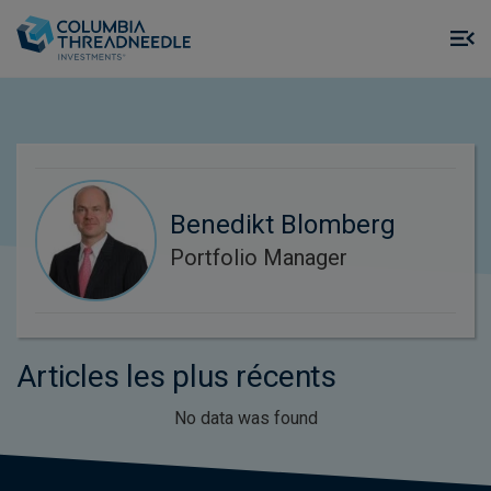
Skip to main content
M
m
o
Benedikt Blomberg
Portfolio Manager
Articles les plus récents
No data was found