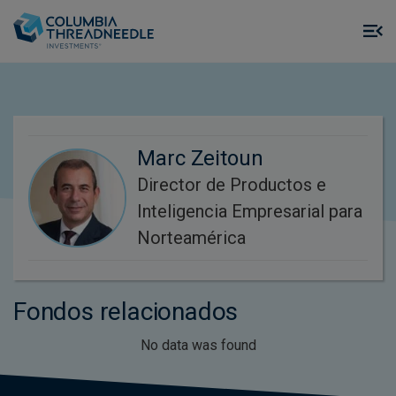
Skip to main content
M
m
o
Marc Zeitoun
Director de Productos e
Inteligencia Empresarial para
Norteamérica
Fondos relacionados
No data was found