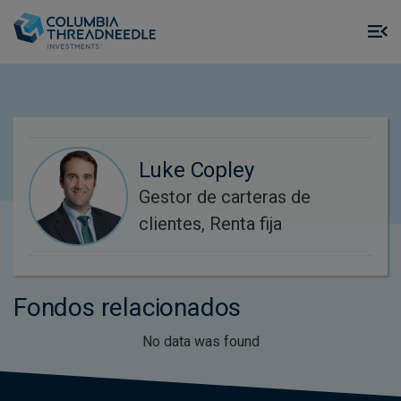
Skip to main content
M
m
o
Luke Copley
Gestor de carteras de
clientes, Renta fija
Fondos relacionados
No data was found