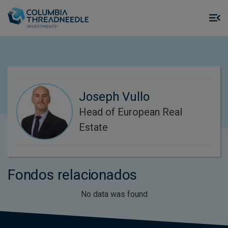
Skip to main content
M
m
o
Joseph Vullo
Head of European Real
Estate
Fondos relacionados
No data was found