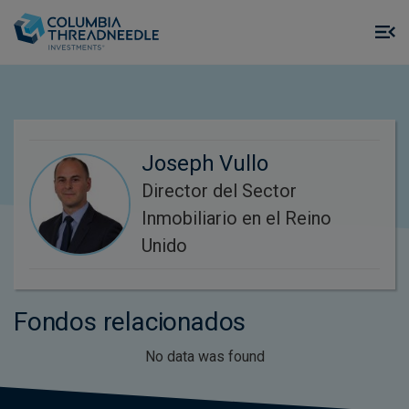
Skip to main content
M
m
o
Joseph Vullo
Director del Sector
Inmobiliario en el Reino
Unido
Fondos relacionados
No data was found