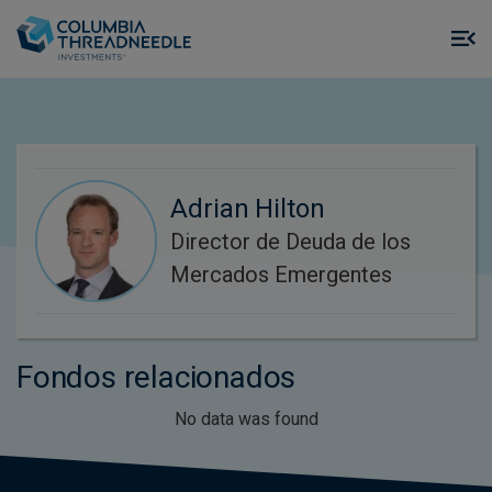
Skip to main content
M
m
o
Adrian Hilton
Director de Deuda de los
Mercados Emergentes
Fondos relacionados
No data was found