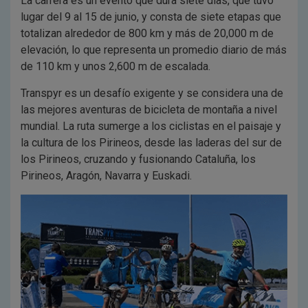
La carrera es un evento que dura siete días, que tuvo
lugar del 9 al 15 de junio, y consta de siete etapas que
totalizan alrededor de 800 km y más de 20,000 m de
elevación, lo que representa un promedio diario de más
de 110 km y unos 2,600 m de escalada.
Transpyr es un desafío exigente y se considera una de
las mejores aventuras de bicicleta de montaña a nivel
mundial. La ruta sumerge a los ciclistas en el paisaje y
la cultura de los Pirineos, desde las laderas del sur de
los Pirineos, cruzando y fusionando Cataluña, los
Pirineos, Aragón, Navarra y Euskadi.