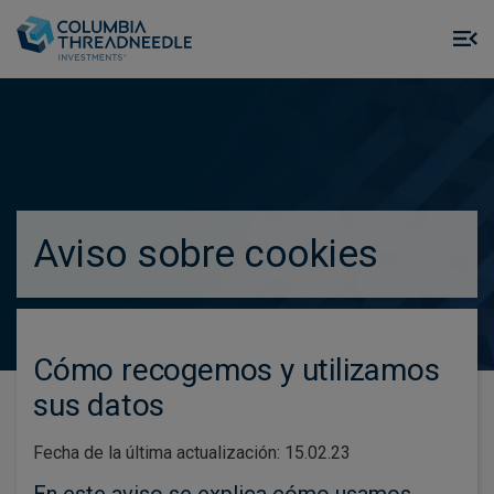
Skip to main content
M
m
o
true
Aviso sobre cookies
Cómo recogemos y utilizamos
sus datos
Fecha de la última actualización: 15.02.23