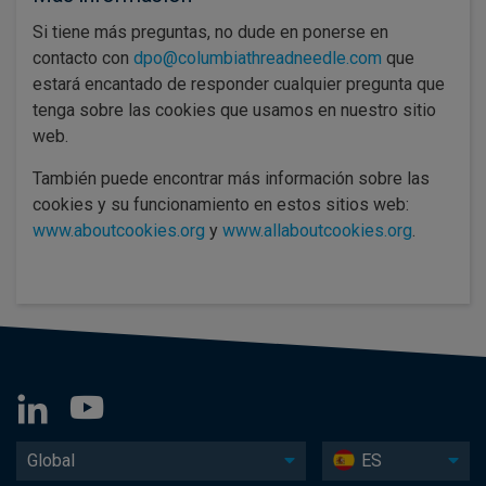
Si tiene más preguntas, no dude en ponerse en
contacto con
dpo@columbiathreadneedle.com
que
estará encantado de responder cualquier pregunta que
tenga sobre las cookies que usamos en nuestro sitio
web.
También puede encontrar más información sobre las
cookies y su funcionamiento en estos sitios web:
www.aboutcookies.org
y
www.allaboutcookies.org
.
Global
ES