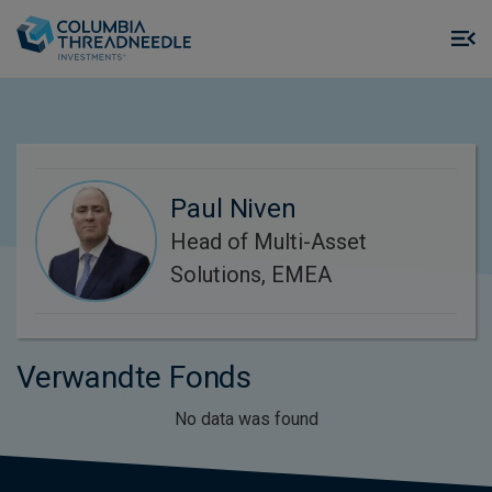
Skip to main content
M
m
o
Paul Niven
Head of Multi-Asset
Solutions, EMEA
Verwandte Fonds
No data was found