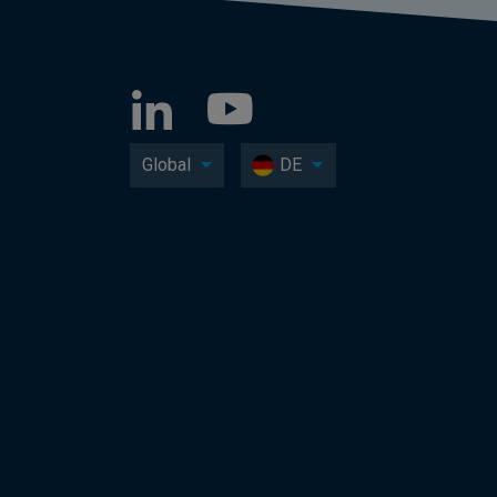
Global
DE