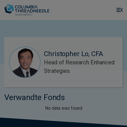
Skip to main content
M
m
o
Christopher Lo, CFA
Head of Research Enhanced
Strategies
Verwandte Fonds
No data was found