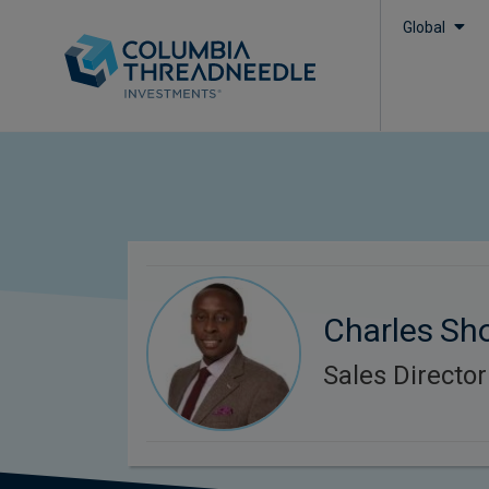
Global
Charles Sho
Sales Director