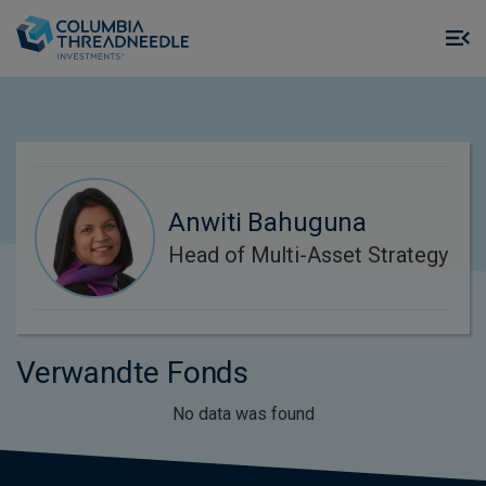
Skip to main content
M
m
o
Anwiti Bahuguna
Head of Multi-Asset Strategy
Verwandte Fonds
No data was found